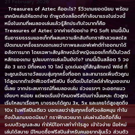
23 February 2026
Treasures of Aztec คืออะไร? รีวิวเกมยอดนิยม พร้อม
เทคนิคเล่นให้แตกง่าย ถ้าพูดถึงสล็อตที่กำลังมาแรงในช่วงนี้
หนึ่งในเกมที่ผมลองเล่นแล้วรู้สึกประทับใจมากก็คือ
Treasures of Aztec จากค่ายดังอย่าง PG Soft เกมนี้เป็น
ธีมอารยธรรมแอซเท็กที่ผสมความลึกลับกับกราฟิกสวยสดใส
เปิดเกมมาครั้งแรกบอกเลยว่าภาพและเอฟเฟกต์ทำออกมาได้
อลังการมาก โดยเฉพาะสัญลักษณ์เจ้าหญิงแอซเท็กที่เป็นไวลด์
หลักของเกม รูปแบบการเล่นเป็นยังไง? เกมนี้เป็นสล็อต 5 วง
ล้อ 3 แถว มีทั้งหมด 10 ไลน์ จุดเด่นอยู่ที่สัญลักษณ์ Wild ที่
จะคูณเงินรางวัลแบบสุ่มทุกครั้งที่ออก และสามารถเพิ่มตัวคูณ
ได้สูงมากถ้าเข้าฟีเจอร์ฟรีสปิน ซึ่งถือเป็นไฮไลต์สำคัญของเกม
นี้เลย จากประสบการณ์ที่ผมลองเล่น ช่วงแรกๆ จะออกแนว
เงียบๆ หน่อย แต่พอเริ่มเข้าโหมดฟรีสปินเท่านั้นแหละ ตัวคูณ
เริ่มไหลมาเรื่อยๆ บางรอบได้คูณ 3x, 5x และเคยได้สูงสุดถึง
10x ในฟรีสปินเดียว บอกเลยว่าลุ้นทุกครั้งที่วงล้อหมุน ทำไม
ถึงเป็นเกมยอดนิยม? กราฟิกสวยมาก เล่นผ่านมือถือก็ลื่น
ระบบตัวคูณสะสม ทำให้มีโอกาสทำกำไรสูง เข้าใจง่าย มือใหม่
เล่นได้สบาย มีโหมดซื้อฟรีสปินสำหรับคนอยากลุ้นเร็ว ส่วนตัว