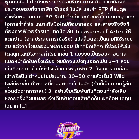
พูดถึงนั้น ไม่ได้ดังเพราะกระแสเพียงอย่างเดียว แต่มีองค์
ประกอบครบทั้งกราฟิก ฟีเจอร์ โบนัส และค่า RTP ที่สมดุล
สำหรับผม เกมจาก PG Soft ถือว่าตอบโจทย์ทั้งความสนุกและ
โอกาสทำกำไร เหมาะทั้งมือใหม่ที่อยากลอง และสายจริงจังที่
ต้องการฟีเจอร์ครบๆ เทคนิคเล่น Treasures of Aztec ให้
แตกง่าย (จากประสบการณ์จริง) แม้สล็อตจะเป็นเกมที่ใช้ระบบ
สุ่ม แต่จากที่ผมลองมาหลายรอบ มีเทคนิคเล็กๆ ที่ช่วยให้เล่น
ได้สนุกและมีโอกาสกำไรมากขึ้น 1. แบ่งงบเป็นรอบๆ อย่าใส่
หมดหน้าตักในครั้งเดียว ผมมักจะแบ่งทุนออกเป็น 3–4 ส่วน
เล่นทีละส่วน ถ้าได้กำไรแล้วควรหยุดพัก 2. สังเกตรอบก่อน
เข้าฟรีสปิน ถ้าหมุนไปประมาณ 30–50 ตาแล้วเริ่มมี Wild
โผล่บ่อยขึ้น มีโอกาสที่เกมจะใกล้เข้าโบนัส (อันนี้เป็นความรู้สึก
ส่วนตัวจากการเล่น) 3. อย่าเพิ่มเดิมพันทันทีตอนกำลังเสีย
หลายครั้งที่ผมเผลอเร่งเดิมพันตอนเสียติดกัน ผลคือหมดทุน
ไวมาก […]